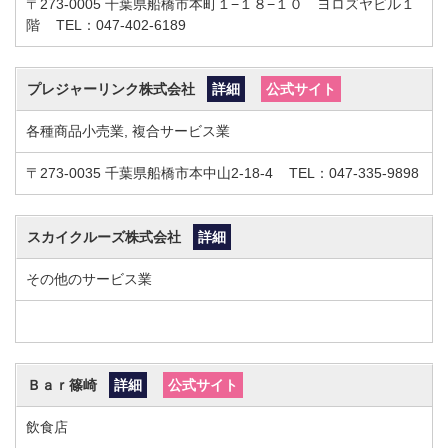
〒273-0005
千葉県船橋市本町１−１８−１０ ヨロズヤビル１
階
TEL：047-402-6189
プレジャーリンク株式会社
詳細
公式サイト
各種商品小売業, 複合サービス業
〒273-0035
千葉県船橋市本中山2-18-4
TEL：047-335-9898
スカイクルーズ株式会社
詳細
その他のサービス業
Ｂａｒ篠崎
詳細
公式サイト
飲食店