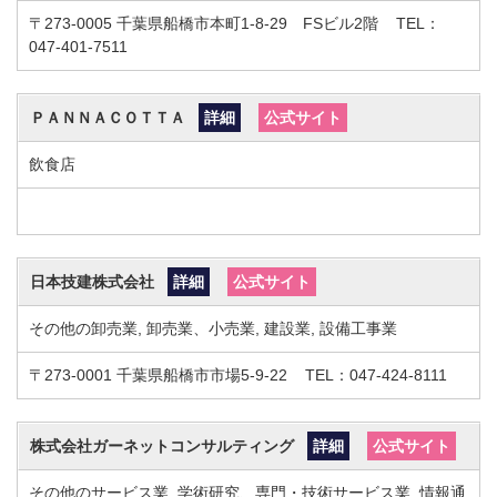
〒273-0005
千葉県船橋市本町1-8-29 FSビル2階
TEL：
047-401-7511
ＰＡＮＮＡＣＯＴＴＡ
詳細
公式サイト
飲食店
日本技建株式会社
詳細
公式サイト
その他の卸売業, 卸売業、小売業, 建設業, 設備工事業
〒273-0001
千葉県船橋市市場5-9-22
TEL：047-424-8111
株式会社ガーネットコンサルティング
詳細
公式サイト
その他のサービス業, 学術研究、専門・技術サービス業, 情報通