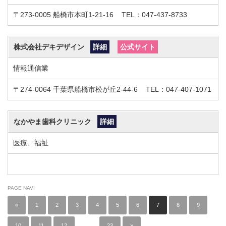
〒273-0005
船橋市本町1-21-16
TEL：047-437-8733
株式会社デキデザイン
詳細
公式サイト
情報通信業
〒274-0064
千葉県船橋市松が丘2-44-6
TEL：047-407-1071
なかやま歯科クリニック
詳細
医療、福祉
PAGE NAVI
«
1
2
3
4
5
6
7
8
9
10
11
12
…
23
»