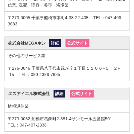
信業, 洗濯・理容・美容・浴場業
〒273-0005
千葉県船橋市本町4-38-22-405
TEL：047-406-
3683
株式会社MEGAホン
詳細
公式サイト
その他のサービス業
〒276-0046
千葉県八千代市緑が丘１丁目１１０６−５ ２F
-15
TEL：090-4396-7685
エスアイエル株式会社
詳細
公式サイト
情報通信業
〒273-0032
船橋市葛飾町2-381-4サンモール五番館501
TEL：047-407-2338