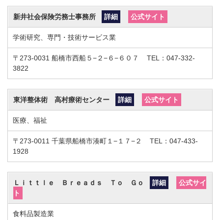
新井社会保険労務士事務所
詳細
公式サイト
学術研究、専門・技術サービス業
〒273-0031
船橋市西船５−２−６−６０７
TEL：047-332-
3822
東洋整体術 高村療術センター
詳細
公式サイト
医療、福祉
〒273-0011
千葉県船橋市湊町１−１７−２
TEL：047-433-
1928
Ｌｉｔｔｌｅ Ｂｒｅａｄｓ Ｔｏ Ｇｏ
詳細
公式サイ
ト
食料品製造業