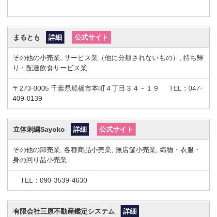
まるとも
詳細
公式サイト
その他の小売業, サービス業（他に分類されないもの）, 持ち帰
り・配達飲食サービス業
〒273-0005
千葉県船橋市本町４丁目３４－１９
TEL：047-
409-0139
立体刺繍Sayoko
詳細
公式サイト
その他の卸売業, 各種商品小売業, 無店舗小売業, 織物・衣服・
身の回り品小売業
TEL：090-3539-4630
有限会社三原不動産鑑定システム
詳細