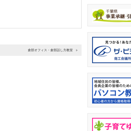
倉部オフィス・倉部話し方教室