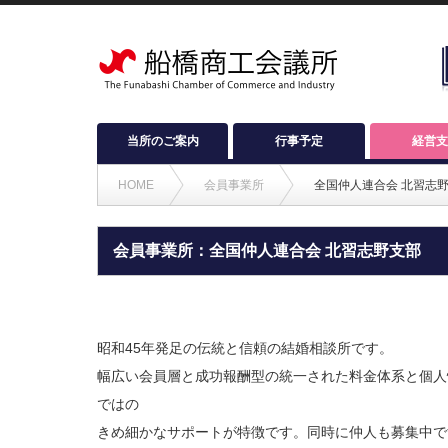
当所のご案内
行事予定
経営支
HOME
会員事業所
全国仲人連合会 北習志
会員事業所：全国仲人連合会 北習志野支部
昭和45年発足の伝統と信頼の結婚相談所です。
幅広い会員層と成功報酬型の統一された料金体系と個人
ではの
きめ細かなサポートが特徴です。同時に仲人も募集中で