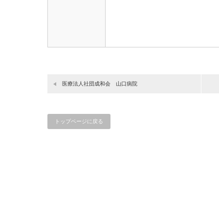
医療法人社団成和会 山口病院
トップページに戻る