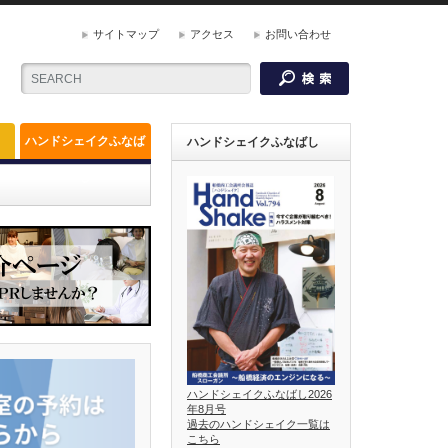
サイトマップ
アクセス
お問い合わせ
ハンドシェイクふなば
ハンドシェイクふなばし
し
ハンドシェイクふなばし2026
年8月号
過去のハンドシェイク一覧は
こちら