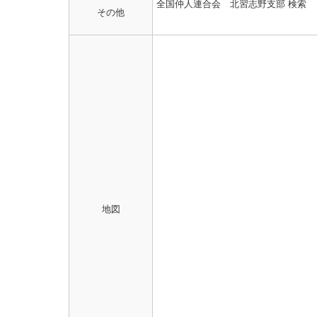
全国仲人連合会 北習志野支部 検索
その他
地図