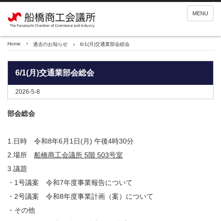
MENU
Home
過去のお知らせ
6/1(月)交通業部会総会
6/1(月)交通業部会総会
2026-5-8
部会総会
1.日時 令和8年6月1日(月) 午後4時30分
2.場所
船橋商工会議所 5階 503号室
3.議題
・1号議案 令和7年度事業報告について
・2号議案 令和8年度事業計画（案）について
・その他