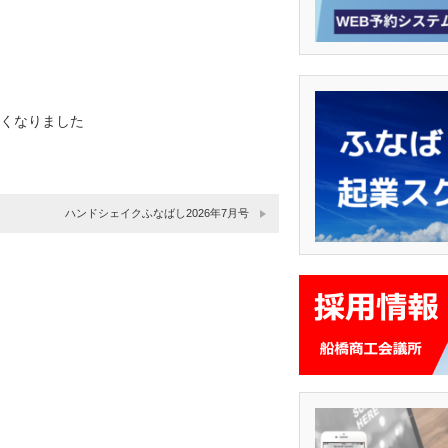
やすくなりました
ハンドシェイクふなばし2026年7月号