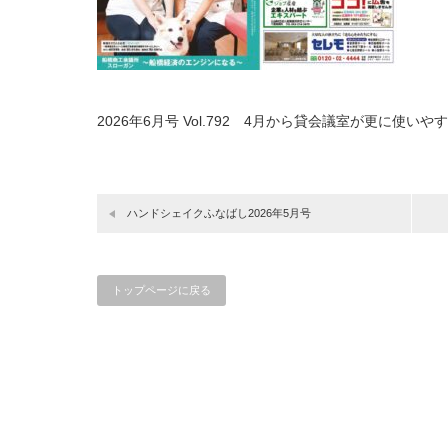
2026年6月号 Vol.792 4月から貸会議室が更に使い
ハンドシェイクふなばし2026年5月号
トップページに戻る