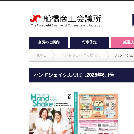
当所のご案内
行事予定
経営支
HOME
ハンドシェイクふなばし
ハンドシェ
ハンドシェイクふなばし2026年6月号