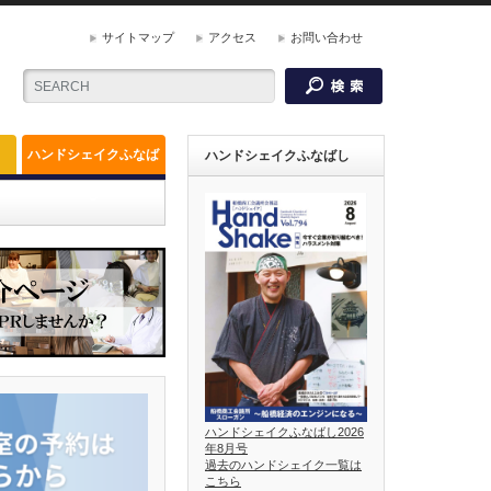
サイトマップ
アクセス
お問い合わせ
ハンドシェイクふなば
ハンドシェイクふなばし
し
ハンドシェイクふなばし2026
年8月号
過去のハンドシェイク一覧は
こちら