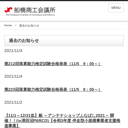
MENU
Home
過去のお知らせ
過去のお知らせ
2021/11/4
第212回珠算能力検定試験合格発表（11/5 9：00～）
2021/11/4
第223回珠算能力検定試験合格発表（11/5 9：00～）
2021/11/2
【11/1～12/31迄】船 ～アンテナショップふなばし2021～ 開
催！！(in津田沼PARCO)【令和3年度 伴走型小規模事業者支援推
進事業】