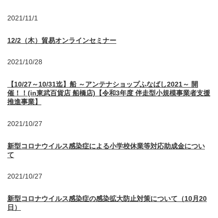
2021/11/1
12/2（木）貿易オンラインセミナー
2021/10/28
【10/27～10/31迄】船 ～アンテナショップふなばし2021～ 開
催！！(in東武百貨店 船橋店)【令和3年度 伴走型小規模事業者支援
推進事業】
2021/10/27
新型コロナウイルス感染症による小学校休業等対応助成金につい
て
2021/10/27
新型コロナウイルス感染症の感染拡大防止対策について（10月20
日）