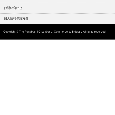
お問い合わせ
個人情報保護方針
Copyright © The Funabashi Chamber of Commerce ＆ Industry All rights reserved.