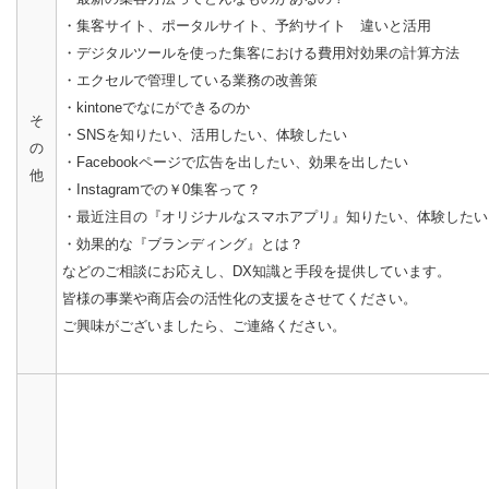
・集客サイト、ポータルサイト、予約サイト 違いと活用
・デジタルツールを使った集客における費用対効果の計算方法
・エクセルで管理している業務の改善策
・kintoneでなにができるのか
そ
・SNSを知りたい、活用したい、体験したい
の
・Facebookページで広告を出したい、効果を出したい
他
・Instagramでの￥0集客って？
・最近注目の『オリジナルなスマホアプリ』知りたい、体験したい
・効果的な『ブランディング』とは？
などのご相談にお応えし、DX知識と手段を提供しています。
皆様の事業や商店会の活性化の支援をさせてください。
ご興味がございましたら、ご連絡ください。