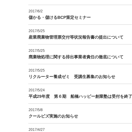
2017/6/2
儲かる・儲けるBCP策定セミナー
2017/5/25
産業廃棄物管理票交付等状況報告書の提出について
2017/5/25
廃棄物処理に関する排出事業者責任の徹底について
2017/5/25
リクルーター養成ゼミ 受講生募集のお知らせ
2017/5/24
平成29年度 第６期 船橋ハッピー創業塾は受付を終
2017/5/8
クールビズ実施のお知らせ
2017/4/27