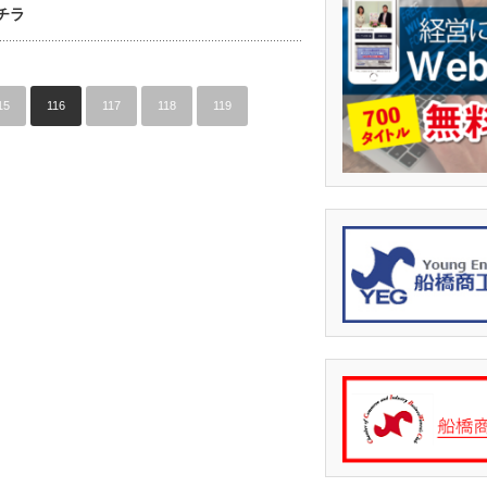
チラ
15
116
117
118
119