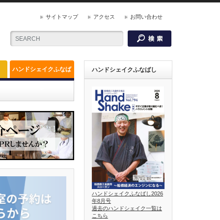
サイトマップ
アクセス
お問い合わせ
ハンドシェイクふなば
ハンドシェイクふなばし
し
ハンドシェイクふなばし2026
年8月号
過去のハンドシェイク一覧は
こちら