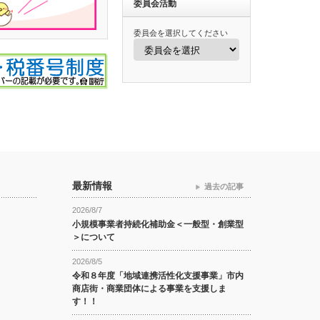
委員会活動
委員会を選択してください
最新情報
過去の記事
2026/8/7
小規模事業者持続化補助金＜一般型・創業型
＞について
2026/8/5
令和８年度「地域連携活性化支援事業」市内
商店街・商業団体による事業を支援しま
す！！