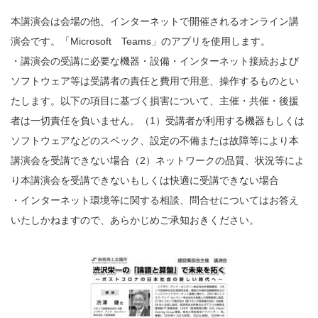
本講演会は会場の他、インターネットで開催されるオンライン講
演会です。「Microsoft Teams」のアプリを使用します。
・講演会の受講に必要な機器・設備・インターネット接続および
ソフトウェア等は受講者の責任と費用で用意、操作するものとい
たします。以下の項目に基づく損害について、主催・共催・後援
者は一切責任を負いません。（1）受講者が利用する機器もしくは
ソフトウェアなどのスペック、設定の不備または故障等により本
講演会を受講できない場合（2）ネットワークの品質、状況等によ
り本講演会を受講できないもしくは快適に受講できない場合
・インターネット環境等に関する相談、問合せについてはお答え
いたしかねますので、あらかじめご承知おきください。