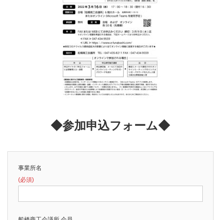
◆参加申込フォーム◆
事業所名
(必須)
船橋商工会議所 会員