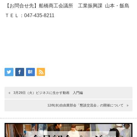
【お問合せ先】船橋商工会議所 工業振興課 山本・飯島
ＴＥＬ：047-435-8211
3月29日（火）ビジネスに生かす動画 入門編
12/8(水)自由業部会「懇談交流会」の開催について