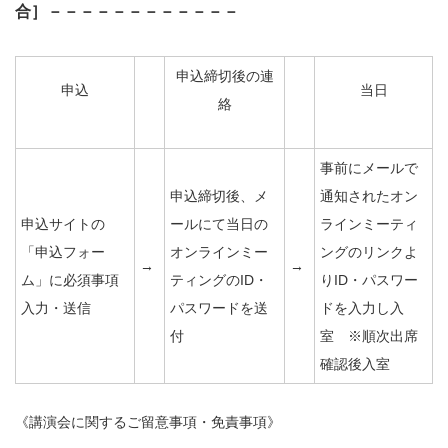
合］－－－－－－－－－－－－
申込締切後の連
申込
当日
絡
事前にメールで
申込締切後、メ
通知されたオン
申込サイトの
ールにて当日の
ラインミーティ
「申込フォー
オンラインミー
ングのリンクよ
→
→
ム」に必須事項
ティングのID・
りID・パスワー
入力・送信
パスワードを送
ドを入力し入
付
室 ※順次出席
確認後入室
《講演会に関するご留意事項・免責事項》