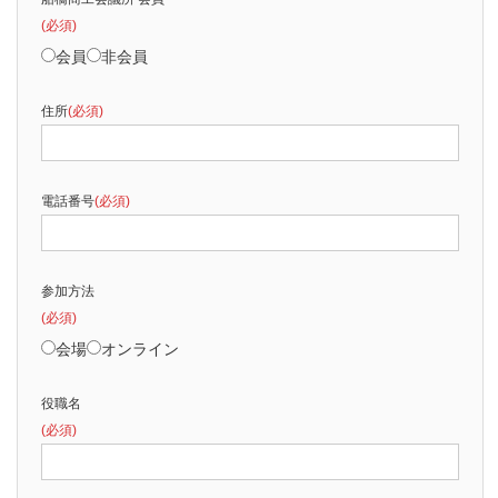
(必須)
会員
非会員
住所
(必須)
電話番号
(必須)
参加方法
(必須)
会場
オンライン
役職名
(必須)