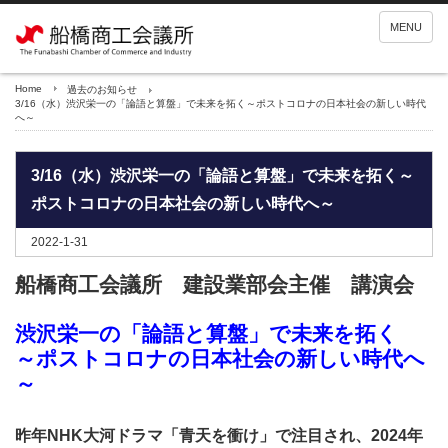
MENU
Home
過去のお知らせ
3/16（水）渋沢栄一の「論語と算盤」で未来を拓く～ポストコロナの日本社会の新しい時代
へ～
3/16（水）渋沢栄一の「論語と算盤」で未来を拓く～
ポストコロナの日本社会の新しい時代へ～
2022-1-31
船橋商工会議所 建設業部会主催 講演会
渋沢栄一の「論語と算盤」で未来を拓く
～ポストコロナの日本社会の新しい時代へ
～
昨年NHK大河ドラマ「青天を衝け」で注目され、2024年