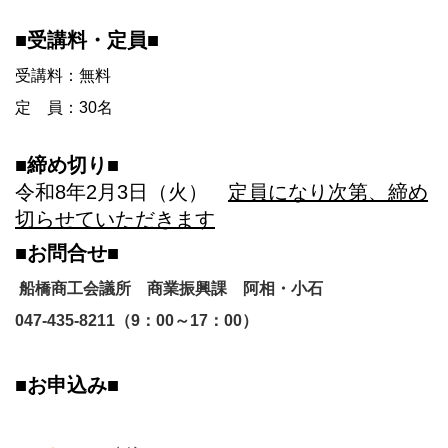
■受講料・定員■
受講料：無料
定 員：30名
■締め切り■
令和8年2月3日（火）
定員になり次第、締め
切らせていただきます
■お問合せ■
船橋商工会議所 商業振興課 阿相・小石
047-435-8211（9：00～17：00）
■お申込み■