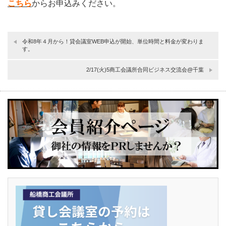
こちら
からお申込みください。
令和8年４月から！貸会議室WEB申込が開始、単位時間と料金が変わりま
す。
2/17(火)5商工会議所合同ビジネス交流会@千葉