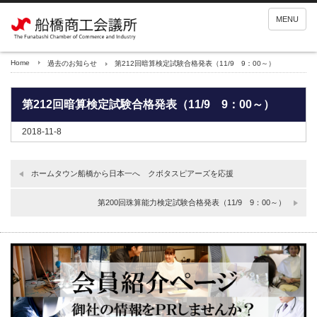
MENU
Home
過去のお知らせ
第212回暗算検定試験合格発表（11/9 9：00～）
第212回暗算検定試験合格発表（11/9 9：00～）
2018-11-8
ホームタウン船橋から日本一へ クボタスピアーズを応援
第200回珠算能力検定試験合格発表（11/9 9：00～）