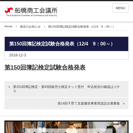
MENU
Home
過去のお知らせ
第150回簿記検定試験合格発表（12/4 9：00～）
第150回簿記検定試験合格発表（12/4 9：00～）
2018-12-3
第150回簿記検定試験合格発表
第151回簿記検定・第43回販売士検定ネット受付 申込状況の確認はコチ
ラ
第14回子育て支援優良事業所認定企業募集