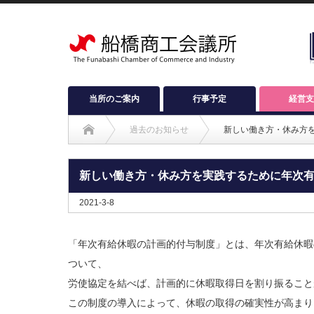
当所のご案内
行事予定
経営支
過去のお知らせ
新しい働き方・休み方
新しい働き方・休み方を実践するために年次
2021-3-8
「年次有給休暇の計画的付与制度」とは、年次有給休暇
ついて、
労使協定を結べば、計画的に休暇取得日を割り振ること
この制度の導入によって、休暇の取得の確実性が高まり