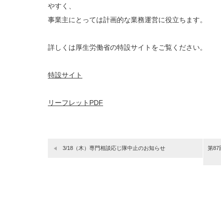
やすく、
事業主にとっては計画的な業務運営に役立ちます。
詳しくは厚生労働省の特設サイトをご覧ください。
特設サイト
リーフレットPDF
3/18（木）専門相談応じ隊中止のお知らせ
第8