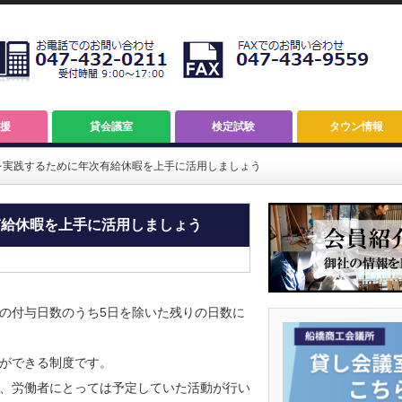
援
貸会議室
検定試験
タウン情報
を実践するために年次有給休暇を上手に活用しましょう
有給休暇を上手に活用しましょう
の付与日数のうち5日を除いた残りの日数に
ができる制度です。
、労働者にとっては予定していた活動が行い