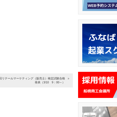
7回リテールマーケティング（販売士）検定試験合格
発表（3/10 9：00～）