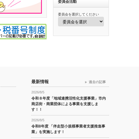
委員会活動
委員会を選択してください
最新情報
過去の記事
2026/8/5
令和８年度「地域連携活性化支援事業」市内
商店街・商業団体による事業を支援しま
す！！
2026/8/5
令和8年度 「伴走型小規模事業者支援推進事
業」を実施します！