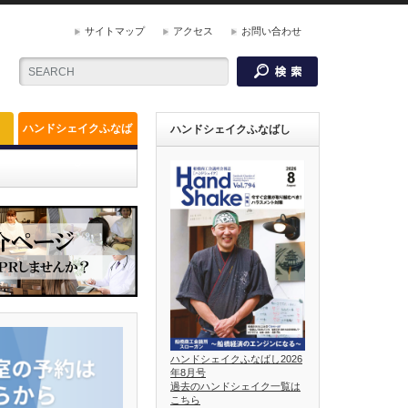
サイトマップ
アクセス
お問い合わせ
ハンドシェイクふなば
ハンドシェイクふなばし
し
ハンドシェイクふなばし2026
年8月号
過去のハンドシェイク一覧は
こちら