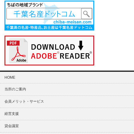
HOME
当所のご案内
会員メリット・サービス
経営支援
貸会議室