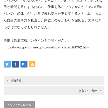
子と時間を共にするために、仕事を休んでみませんか？その1日の
パパの「産休」が、お産で疲れ切った妻を支えるとともに、あな
た自身の働き方を見直し、家族とのかかわりを深める、大きなき
っかけになるかもしれません。
詳細は政府広報オンラインをご覧ください。
https://www.gov-online.go.jp/useful/article/201603/2.html
地域情報
おもちゃ・絵本
トップページに戻る