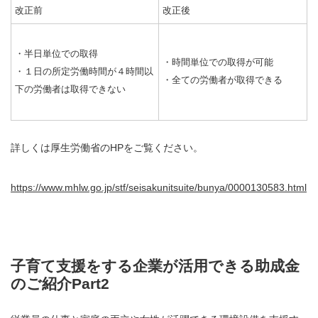
改正前
改正後
・半⽇単位での取得
・時間単位での取得が可能
・１⽇の所定労働時間が４時間以
・全ての労働者が取得できる
下の労働者は取得できない
詳しくは厚生労働省のHPをご覧ください。
https://www.mhlw.go.jp/stf/seisakunitsuite/bunya/0000130583.html
子育て支援をする企業が活用できる助成金
のご紹介Part2