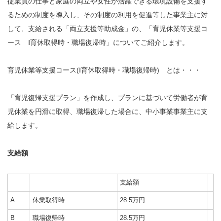
従業員の仕事と家庭の両立や女性が活躍できる環境設備を支援す
るための制度を導入し、その制度の利用を促進等した事業主に対
して、支給される「両立支援等助成金」の、「育児休業等支援コ
ース Ⅰ育休取得時・職場復帰時」についてご紹介します。
育児休業等支援コース(Ⅰ育休取得時・職場復帰時) とは・・・
「育児復帰支援プラン」を作成し、プランに基づいて労働者が育
児休業を円滑に取得、職場復帰した場合に、中小事業事業主に支
給します。
支給額
支給額
A
休業取得時
28.5万円
B
職場復帰時
28.5万円