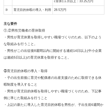
c育休1ヵ月以上：33.25万円
③
育児目的休暇の導入・利用
28.5万円
主な要件
①,②男性労働者の育休取得
・男性が育児休業を取得しやすい職場づくりのため、以下のよう
な取組みを行うこと。
・男性がこの出征後8週間以内に開始する連続14日以上(中小企業
は連続5日以上)の育児休業を取得すること。
⓷育児目的休暇の導入・取得
・子の出生前後に育児や配偶者の出産支援のために取得できる休
暇制度を導入すること
・男性が育児目的休暇を取得しやすい職場づくりのため、下記事
例に準じた取組みを行うこと
・上記の新たに導入した育児目的休暇を男性が、子出生前6週間か