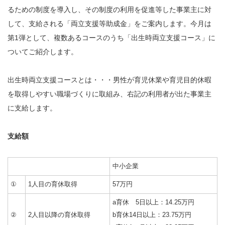
るための制度を導入し、その制度の利用を促進等した事業主に対
して、支給される「両立支援等助成金」をご案内します。今月は
第1弾として、複数あるコースのうち「出生時両立支援コース」に
ついてご紹介します。
出生時両立支援コースとは・・・男性が育児休業や育児目的休暇
を取得しやすい職場づくりに取組み、右記の利用者が出た事業主
に支給します。
支給額
中小企業
①
1人目の育休取得
57万円
a育休 5日以上：14.25万円
②
2人目以降の育休取得
b育休14日以上：23.75万円