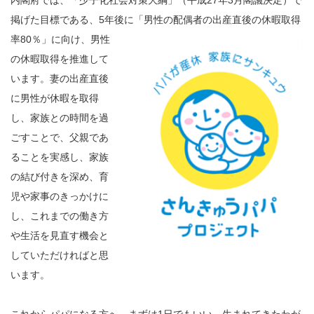
掲げた目標である、5年後に「男性の
配偶者の出産直後の休暇取得
率80％」に向け、男性
の休暇取得を推進して
います。妻の出産直後
に男性が休暇を取得
し、家族との時間を過
ごすことで、父親であ
ることを実感し、家族
の結び付きを深め、育
児や家事のきっかけに
し、これまでの働き方
や生活を見直す機会と
していただければと思
います。
これからパパになる方へ。まずは1日でもいい。生まれてきたわが