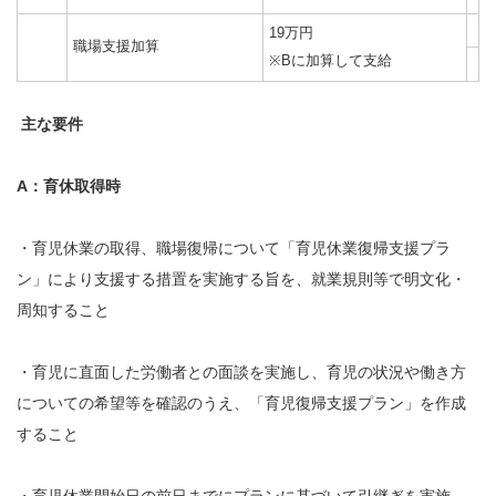
19万円
職場支援加算
※Bに加算して支給
主な要件
A：育休取得時
・育児休業の取得、職場復帰について「育児休業復帰支援プラ
ン」により支援する措置を実施する旨を、就業規則等で明文化・
周知すること
・育児に直面した労働者との面談を実施し、育児の状況や働き方
についての希望等を確認のうえ、「育児復帰支援プラン」を作成
すること
・育児休業開始日の前日までにプランに基づいて引継ぎを実施