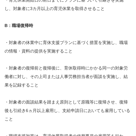
し、対象者に3カ月以上の育児休業を取得させること
B：職場復帰時
・対象者の休業中に育休支援プランに基づく措置を実施し、職場
の情報・資料の提供を実施すること
・対象者の復帰前と復帰後に、育休取得時にかかる同一の対象労
働者に対し、その上司または人事労務担当者が面談を実施し、結
果を記録すること
・対象者の面談結果を踏まえ原則として原職等に復帰させ、復帰
後も引続き6ヵ月以上雇用し、支給申請日においても雇用している
こと
・職場支援加算は、育児休業取得者の代替要員の雇用等を行わ