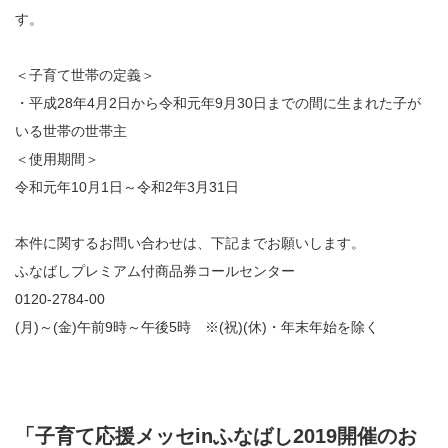
す。
＜子育て世帯の定義＞
・平成28年4月2日から令和元年9月30日までの間に生まれた子が
いる世帯の世帯主
＜使用期間＞
令和元年10月1日～令和2年3月31日
本件に関するお問い合わせは、下記までお願いします。
ふなばしプレミアム付商品券コールセンター
0120-2784-00
(月)～(金)午前9時～午後5時 ※(祝)(休)・年末年始を除く
「子育て応援メッセinふなばし2019開催のお