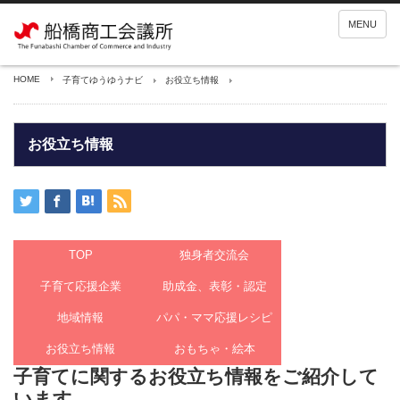
MENU
HOME
子育てゆうゆうナビ
お役立ち情報
お役立ち情報
TOP
独身者交流会
子育て応援企業
助成金、表彰・認定
地域情報
パパ・ママ応援レシピ
お役立ち情報
おもちゃ・絵本
子育てに関するお役立ち情報をご紹介して
います。