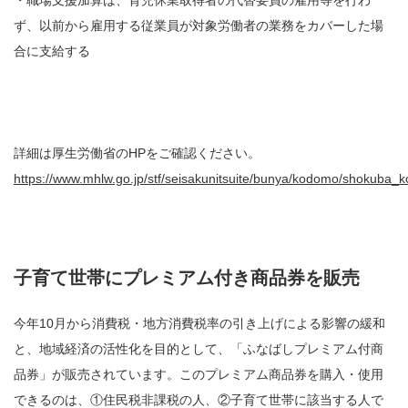
ず、以前から雇用する従業員が対象労働者の業務をカバーした場
合に支給する
詳細は厚生労働省のHPをご確認ください。
https://www.mhlw.go.jp/stf/seisakunitsuite/bunya/kodomo/shokuba_k
子育て世帯にプレミアム付き商品券を販売
今年10月から消費税・地方消費税率の引き上げによる影響の緩和
と、地域経済の活性化を目的として、「ふなばしプレミアム付商
品券」が販売されています。このプレミアム商品券を購入・使用
できるのは、①住民税非課税の人、②子育て世帯に該当する人で