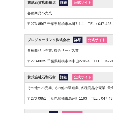
東武百貨店船橋店
詳細
公式サイト
各種商品小売業
〒273-8567
千葉県船橋市本町7-1-1
TEL：047-425-
プレジャーリンク株式会社
詳細
公式サイト
各種商品小売業, 複合サービス業
〒273-0035
千葉県船橋市本中山2-18-4
TEL：047-3
株式会社石和石材
詳細
公式サイト
その他の小売業, その他の製造業, 各種商品小売業, 飲
〒273-0851
千葉県船橋市馬込町1193
TEL：047-43