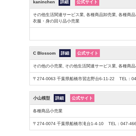
kaninchen
詳細
公式サイト
その他生活関連サービス業, 各種商品卸売業, 各種商品小
衣服・身の回り品小売業
C Blossom
詳細
公式サイト
その他の小売業, その他生活関連サービス業, 各種商
〒274-0063
千葉県船橋市習志野台6-11-22
TEL：04
小山模型
詳細
公式サイト
各種商品小売業
〒274-0074
千葉県船橋市滝台1-4-10
TEL：047-466