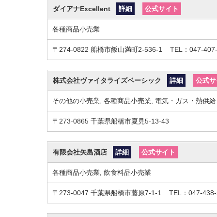
ダイアナExcellent
詳細
公式サイト
各種商品小売業
〒274-0822
船橋市飯山満町2-536-1
TEL：047-407
株式会社ヴァイタライズベーシック
詳細
公式サ
その他の小売業, 各種商品小売業, 電気・ガス・熱供
〒273-0865
千葉県船橋市夏見5-13-43
有限会社矢島酒店
詳細
公式サイト
各種商品小売業, 飲食料品小売業
〒273-0047
千葉県船橋市藤原7-1-1
TEL：047-438-