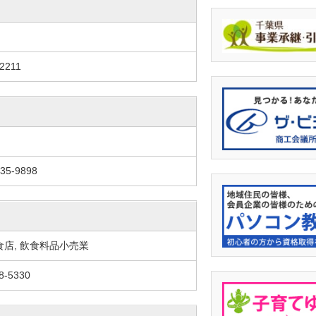
2211
35-9898
食店, 飲食料品小売業
8-5330