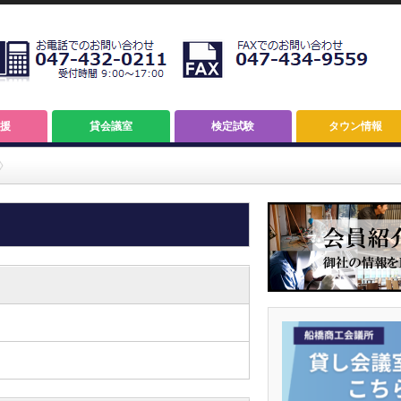
援
貸会議室
検定試験
タウン情報