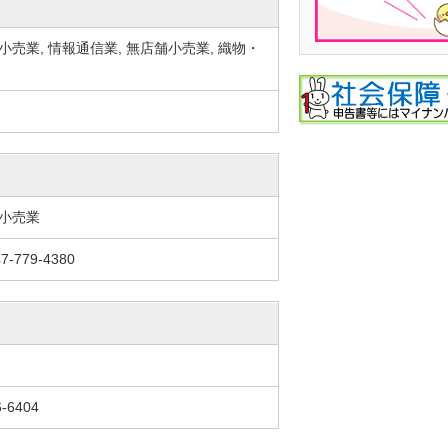
売業, 情報通信業, 無店舗小売業, 織物・
品小売業
7-779-4380
-6404