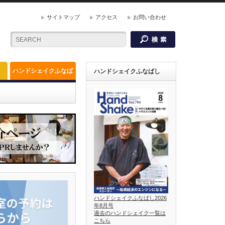
サイトマップ
アクセス
お問い合わせ
ハンドシェイクふなば
ハンドシェイクふなばし
し
ハンドシェイクふなばし2026
年8月号
過去のハンドシェイク一覧は
こちら