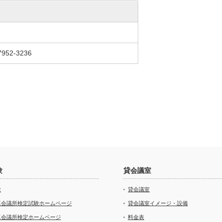
952-3236
験
貸会議室
験
貸会議室
工会議所検定試験ホームページ
貸会議室イメージ・設備
工会議所検定ホームページ
料金表