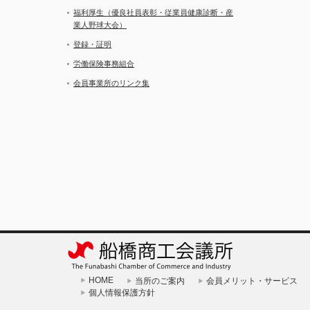
福利厚生（優良社員表彰・従業員健康診断・産
業人野球大会）
登録・証明
労働保険事務組合
会員事業所のリンク集
HOME
当所のご案内
会員メリット・サービス
個人情報保護方針