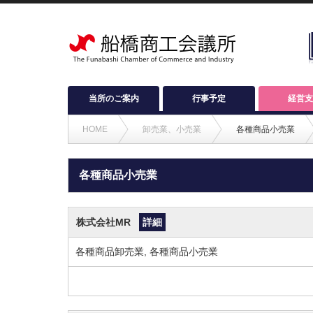
当所のご案内
行事予定
経営支
HOME
卸売業、小売業
各種商品小売業
各種商品小売業
株式会社MR
詳細
各種商品卸売業, 各種商品小売業