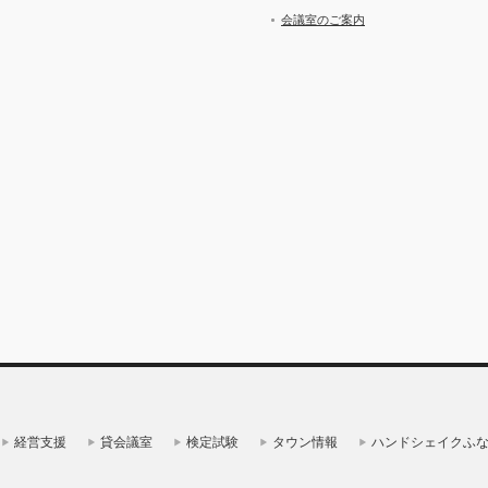
会議室のご案内
経営支援
貸会議室
検定試験
タウン情報
ハンドシェイクふ