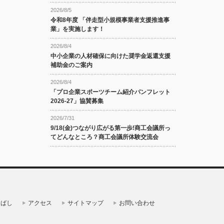
2026/8/5
令和8年度 「伴走型小規模事業者支援推進事
業」を実施します！
2026/8/4
中小企業の人材確保に向けた奨学金返還支援
補助金のご案内
2026/8/4
「プロ企業スポーツチーム紹介パンフレット
2026-27」協賛募集
2026/7/31
9/18(金)つながり広がる第一歩!商工会議所っ
てどんなところ？商工会議所体験交流会
なばし
アクセス
サイトマップ
お問い合わせ