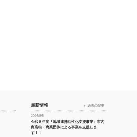
最新情報
過去の記事
2026/8/5
令和８年度「地域連携活性化支援事業」市内
商店街・商業団体による事業を支援しま
す！！