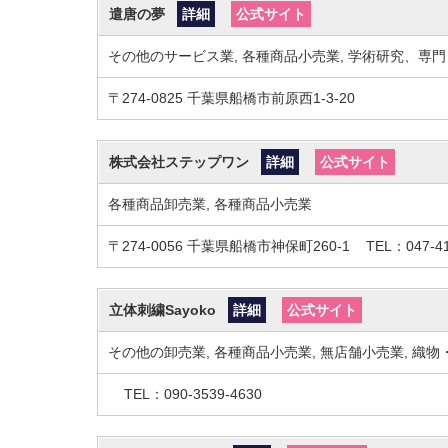
遣唐の夢
詳細
公式サイト
その他のサービス業, 各種商品小売業, 学術研究、専門
〒274-0825
千葉県船橋市前原西1-3-20
株式会社ステップワン
詳細
公式サイト
各種商品卸売業, 各種商品小売業
〒274-0056
千葉県船橋市神保町260-1
TEL：047-41
立体刺繍Sayoko
詳細
公式サイト
その他の卸売業, 各種商品小売業, 無店舗小売業, 織
TEL：090-3539-4630