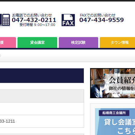
援
貸会議室
検定試験
タウン情報
33-1211