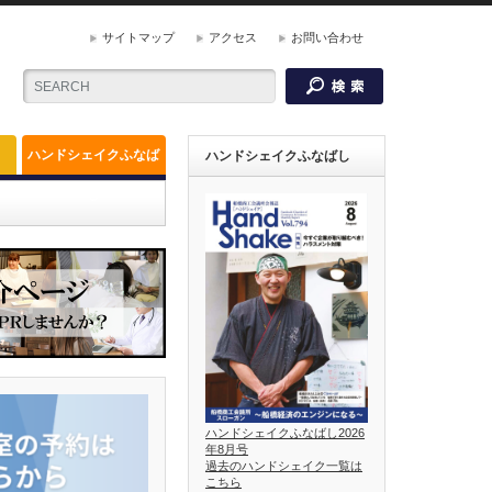
サイトマップ
アクセス
お問い合わせ
ハンドシェイクふなば
ハンドシェイクふなばし
し
ハンドシェイクふなばし2026
年8月号
過去のハンドシェイク一覧は
こちら