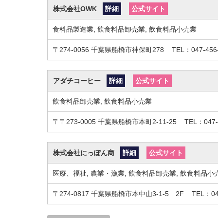
株式会社OWK
詳細
公式サイト
食料品製造業, 飲食料品卸売業, 飲食料品小売業
〒274-0056
千葉県船橋市神保町278
TEL：047-456
アダチコーヒー
詳細
公式サイト
飲食料品卸売業, 飲食料品小売業
〒〒273-0005
千葉県船橋市本町2-11-25
TEL：047-
株式会社にっぽん商
詳細
公式サイト
医療、福祉, 農業・漁業, 飲食料品卸売業, 飲食料品小
〒274-0817
千葉県船橋市本中山3-1-5 2F
TEL：04