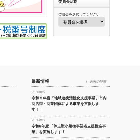
委員会活動
委員会を選択してください
最新情報
過去の記事
2026/8/5
令和８年度「地域連携活性化支援事業」市内
商店街・商業団体による事業を支援しま
す！！
2026/8/5
令和8年度 「伴走型小規模事業者支援推進事
業」を実施します！