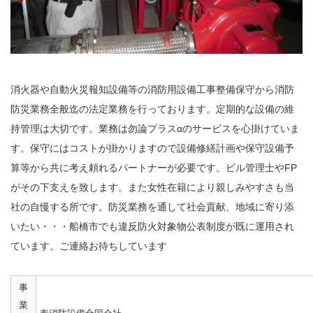
消火器や自動火災報知設備等の消防用設備工事整備保守から消防
防災業務全般迄の法定業務を行っております。定期的な設備の維
持管理は大切です。業務は勿論プラスαのサービスを心掛けていま
す。保守にはコストが掛かりますので設備修繕計画や保守設備予
算等から共に考え頼れるパートナーが必要です。ビル管理士やFP
がその下支えを致します。また女性在籍により親しみやすさも当
社の自慢する所です。防災業務を通して社会貢献、地域に寄り添
いたい・・・船橋市でも違反防火対象物公表制度が既に運用され
ています。ご連絡お待ちしています
事
業