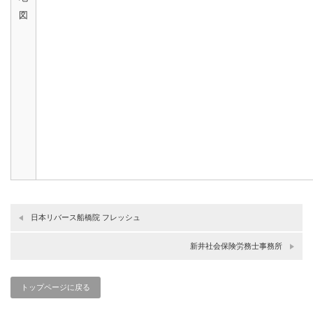
図
日本リバース船橋院 フレッシュ
新井社会保険労務士事務所
トップページに戻る