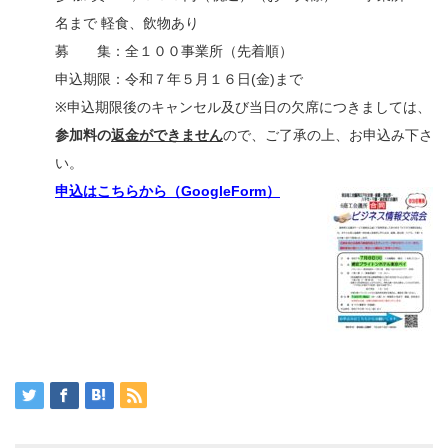
名まで 軽食、飲物あり
募 集：全１００事業所（先着順）
申込期限：令和７年５月１６日(金)まで
※申込期限後のキャンセル及び当日の欠席につきましては、
参加料の
返金ができません
ので、ご了承の上、お申込み下さ
い。
申込はこちらから（GoogleForm）