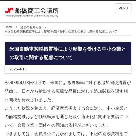
MENU
Home
過去のお知らせ
米国自動車関税措置等により影響を受ける中小企業との取引に関する配慮について
米国自動車関税措置等により影響を受ける中小企業と
の取引に関する配慮について
2025-4-16
令和7年4月3日付けで、米国による自動車に対する追加関税措置が
発効し、日本から輸出する広範な品目に対して追加関税を課す相
互関税が発表されました。
こうした状況を踏まえ、経済産業省より当会に対し、中小企業と
の価格交渉および価格転嫁を通じた取引適正化に関する要請につ
いて、会員企業・団体への周知の依頼がございました。
つきましては、会員各位におかれましては、下記の別添資料をご