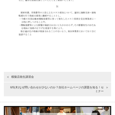
模擬店衛生講習会
6/5(木)なぜ問い合わせが少ないのか？自社ホームページの課題を知る！セ
ミナー