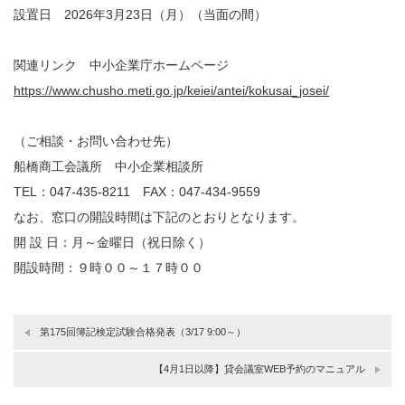
設置日 2026年3月23日（月）（当面の間）
関連リンク 中小企業庁ホームページ
https://www.chusho.meti.go.jp/keiei/antei/kokusai_josei/
（ご相談・お問い合わせ先）
船橋商工会議所 中小企業相談所
TEL：047-435-8211 FAX：047-434-9559
なお、窓口の開設時間は下記のとおりとなります。
開 設 日：月～金曜日（祝日除く）
開設時間：９時００～１７時００
第175回簿記検定試験合格発表（3/17 9:00～）
【4月1日以降】貸会議室WEB予約のマニュアル