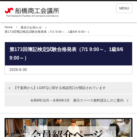
MENU
Home
過去のお知らせ
第173回簿記検定試験合格発表（7/1 9:00～、1級8/6 9:00～）
第173回簿記検定試験合格発表（7/1 9:00～、1級8/6
9:00～）
2026-6-30
【千葉県から】LGBTQに関する相談窓口が開設されています
令和8年10月～令和9年3月 展示スペース無料貸出しのご案内