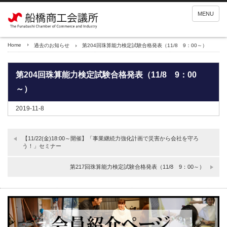
MENU
Home
過去のお知らせ
第204回珠算能力検定試験合格発表（11/8 9：00～）
第204回珠算能力検定試験合格発表（11/8 9：00
～）
2019-11-8
【11/22(金)18:00～開催】「事業継続力強化計画で災害から会社を守ろ
う！」セミナー
第217回珠算能力検定試験合格発表（11/8 9：00～）