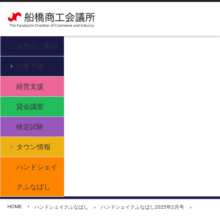
当所のご案内
行事予定
経営支援
貸会議室
検定試験
タウン情報
ハンドシェイ
クふなばし
HOME
ハンドシェイクふなばし
ハンドシェイクふなばし2025年2月号