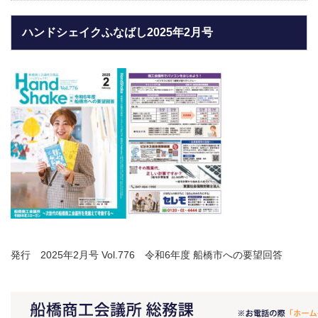
ハンドシェイクふなばし2025年2月号
発行 2025年2月号 Vol.776 令和6年度 船橋市への要望回答