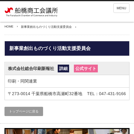
MENU
HOME
新事業創出ものづくり活動支援委員会
新事業創出ものづくり活動支援委員会
株式会社総合印刷新報社
詳細
公式サイト
印刷・同関連業
〒273-0014
千葉県船橋市高瀬町32番地
TEL：047-431-9166
トップページに戻る