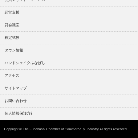
経営支援
貸会議室
検定試験
タウン情報
ハンドシェイクふなばし
アクセス
サイトマップ
お問い合わせ
個人情報保護方針
Copyright © The Funabashi Chamber of Commerce ＆ Industry All rights reserved.