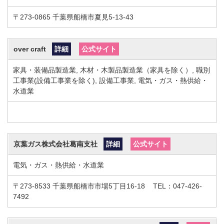
〒273-0865
千葉県船橋市夏見5-13-43
over craft
詳細
公式サイト
家具・装備品製造業, 木材・木製品製造業（家具を除く）, 職別
工事業(設備工事業を除く), 設備工事業, 電気・ガス・熱供給・
水道業
京葉ガス株式会社葛南支社
詳細
公式サイト
電気・ガス・熱供給・水道業
〒273-8533
千葉県船橋市市場5丁目16-18
TEL：047-426-
7492