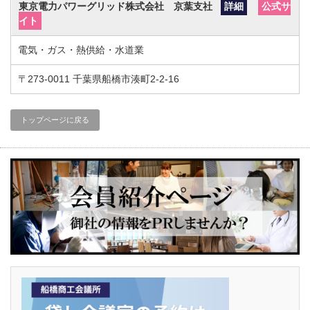
東京電力パワーグリッド株式会社 京葉支社
詳細
公式サ
イト
電気・ガス・熱供給・水道業
〒273-0011
千葉県船橋市湊町2-2-16
トップページに戻る