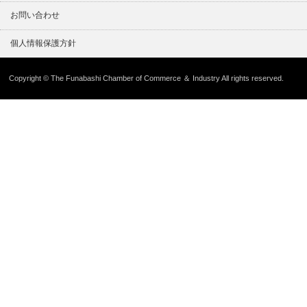
お問い合わせ
個人情報保護方針
Copyright © The Funabashi Chamber of Commerce ＆ Industry All rights reserved.