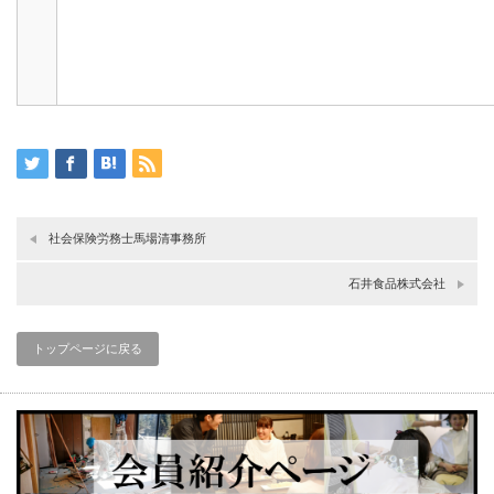
社会保険労務士馬場清事務所
石井食品株式会社
トップページに戻る