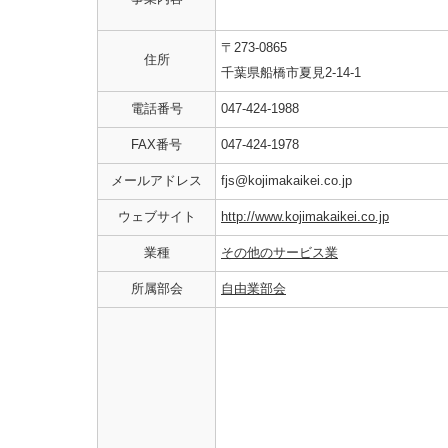
〒273-0865
住所
千葉県船橋市夏見2-14-1
電話番号
047-424-1988
FAX番号
047-424-1978
メールアドレス
fjs@kojimakaikei.co.jp
ウェブサイト
http://www.kojimakaikei.co.jp
業種
その他のサービス業
所属部会
自由業部会