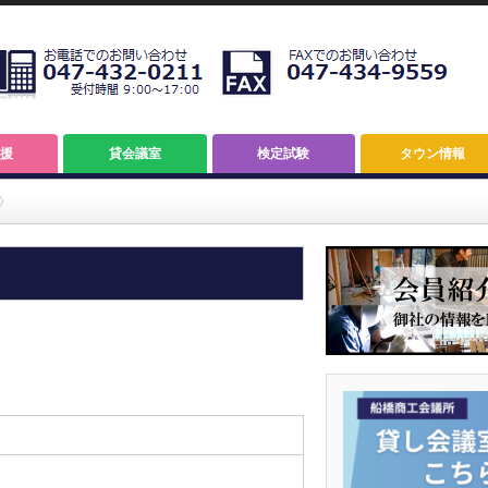
援
貸会議室
検定試験
タウン情報