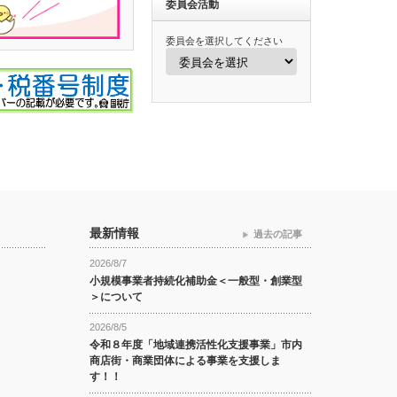
委員会活動
委員会を選択してください
最新情報
過去の記事
2026/8/7
小規模事業者持続化補助金＜一般型・創業型
＞について
2026/8/5
令和８年度「地域連携活性化支援事業」市内
商店街・商業団体による事業を支援しま
す！！