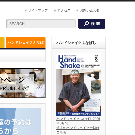
サイトマップ
アクセス
お問い合わせ
ハンドシェイクふなば
ハンドシェイクふなばし
し
ハンドシェイクふなばし2026
年8月号
過去のハンドシェイク一覧は
こちら