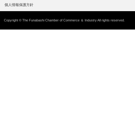
個人情報保護方針
Copyright © The Funabashi Chamber of Commerce ＆ Industry All rights reserved.