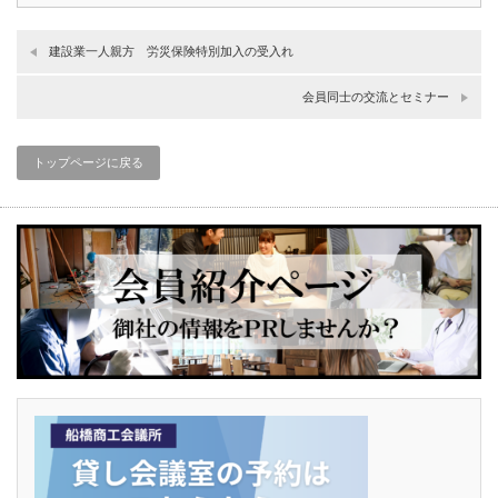
建設業一人親方 労災保険特別加入の受入れ
会員同士の交流とセミナー
トップページに戻る