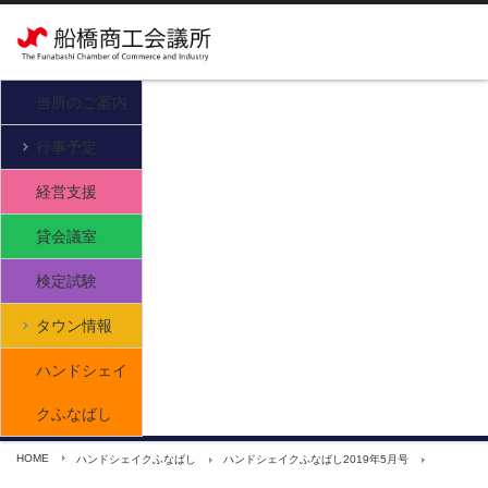
当所のご案内
行事予定
経営支援
貸会議室
検定試験
タウン情報
ハンドシェイ
クふなばし
HOME
ハンドシェイクふなばし
ハンドシェイクふなばし2019年5月号