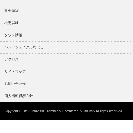
貸会議室
検定試験
タウン情報
ハンドシェイクふなばし
アクセス
サイトマップ
お問い合わせ
個人情報保護方針
Copyright © The Funabashi Chamber of Commerce ＆ Industry All rights reserved.